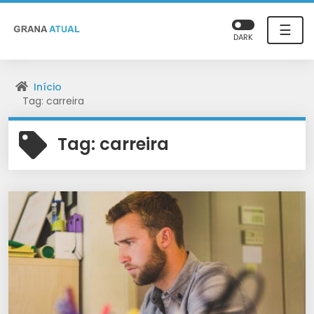
☰
DARK
Início
Tag: carreira
Tag:
carreira