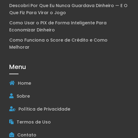
Descobri Por Que Eu Nunca Guardava Dinheiro — E O
Que Fiz Para Virar o Jogo
Como Usar o PIX de Forma Inteligente Para
Economizar Dinheiro
Como Funciona o Score de Crédito e Como
Melhorar
Menu
Home
Sobre
Política de Privacidade
Termos de Uso
Contato