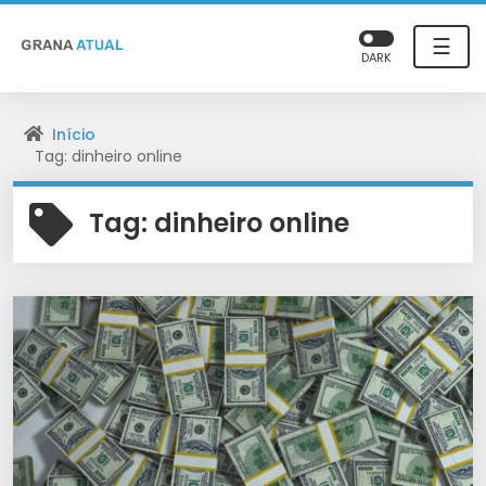
☰
DARK
Início
Tag: dinheiro online
Tag:
dinheiro online