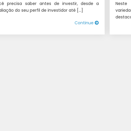
cê precisa saber antes de investir, desde a
Neste
liação do seu perfil de investidor até […]
varied
destac
Continue