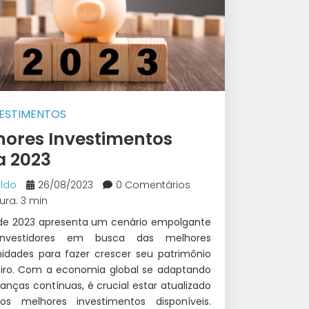
VESTIMENTOS
hores Investimentos
a 2023
ldo
26/08/2023
0 Comentários
tura: 3 min
de 2023 apresenta um cenário empolgante
investidores em busca das melhores
nidades para fazer crescer seu patrimônio
eiro. Com a economia global se adaptando
nças contínuas, é crucial estar atualizado
os melhores investimentos disponíveis.