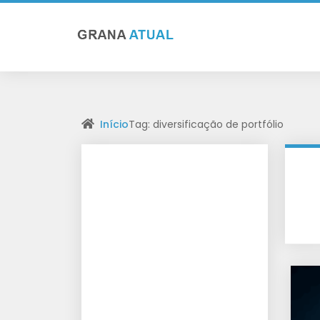
Início
Tag: diversificação de portfólio