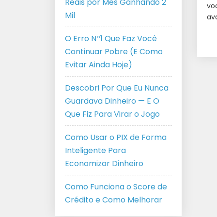
Reais por Mês Ganhando 2
vo
Mil
ava
O Erro Nº1 Que Faz Você
Continuar Pobre (E Como
Evitar Ainda Hoje)
Descobri Por Que Eu Nunca
Guardava Dinheiro — E O
Que Fiz Para Virar o Jogo
Como Usar o PIX de Forma
Inteligente Para
Economizar Dinheiro
Como Funciona o Score de
Crédito e Como Melhorar