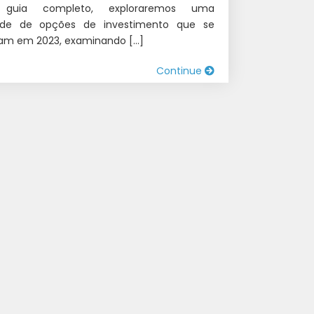
 guia completo, exploraremos uma
ade de opções de investimento que se
am em 2023, examinando […]
Continue