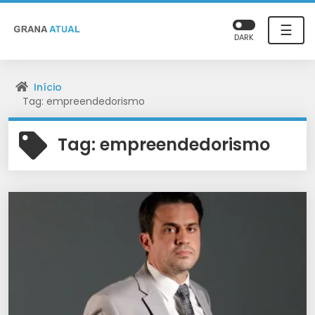
☰
DARK
Início
Tag: empreendedorismo
Tag:
empreendedorismo