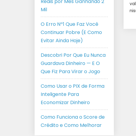
Reais por Mês Ganhando 2
va
Mil
nis
O Erro Nº1 Que Faz Você
Continuar Pobre (E Como
Evitar Ainda Hoje)
Descobri Por Que Eu Nunca
Guardava Dinheiro — E O
Que Fiz Para Virar o Jogo
Como Usar o PIX de Forma
Inteligente Para
Economizar Dinheiro
Como Funciona o Score de
Crédito e Como Melhorar