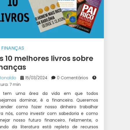
FINANÇAS
s 10 melhores livros sobre
inanças
Ronaldo
15/03/2024
0 Comentários
tura: 7 min
 tem uma área da vida em que todos
sejamos dominar, é a financeira. Queremos
tender como fazer nosso dinheiro trabalhar
ra nós, como investir com sabedoria e como
anejar nosso futuro financeiro. Felizmente, o
ndo da literatura está repleto de recursos