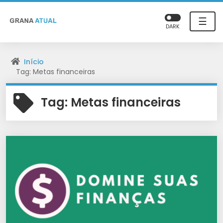
☰
DARK
Início
Tag: Metas financeiras
Tag:
Metas financeiras