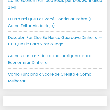
Como Economizar 1000 Reais por Mês Ganhando
2 Mil
O Erro Nº1 Que Faz Você Continuar Pobre (E
Como Evitar Ainda Hoje)
Descobri Por Que Eu Nunca Guardava Dinheiro —
E O Que Fiz Para Virar o Jogo
Como Usar o PIX de Forma Inteligente Para
Economizar Dinheiro
Como Funciona o Score de Crédito e Como
Melhorar