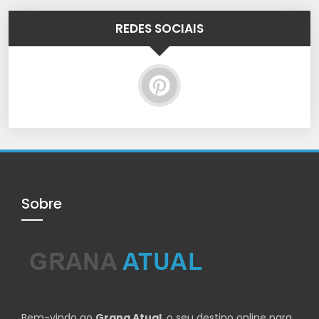
REDES SOCIAIS
Sobre
Bem-vindo ao
Grana Atual
, o seu destino online para