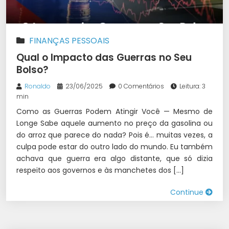
FINANÇAS PESSOAIS
Qual o Impacto das Guerras no Seu
Bolso?
Ronaldo
23/06/2025
0 Comentários
Leitura: 3
min
Como as Guerras Podem Atingir Você — Mesmo de
Longe Sabe aquele aumento no preço da gasolina ou
do arroz que parece do nada? Pois é… muitas vezes, a
culpa pode estar do outro lado do mundo. Eu também
achava que guerra era algo distante, que só dizia
respeito aos governos e às manchetes dos […]
Continue