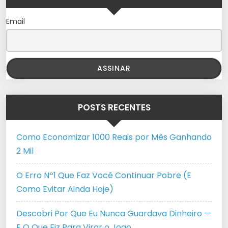
Email
POSTS RECENTES
Como Economizar 1000 Reais por Mês Ganhando
2 Mil
O Erro Nº1 Que Faz Você Continuar Pobre (E
Como Evitar Ainda Hoje)
Descobri Por Que Eu Nunca Guardava Dinheiro —
E O Que Fiz Para Virar o Jogo