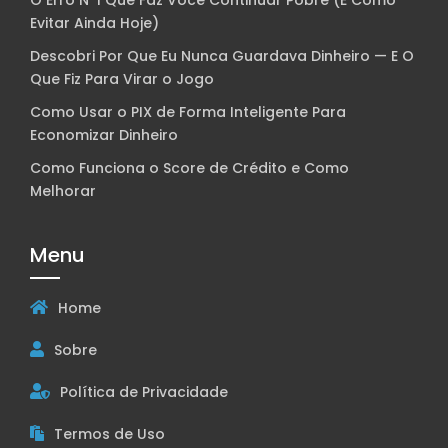
O Erro Nº1 Que Faz Você Continuar Pobre (E Como
Evitar Ainda Hoje)
Descobri Por Que Eu Nunca Guardava Dinheiro — E O
Que Fiz Para Virar o Jogo
Como Usar o PIX de Forma Inteligente Para
Economizar Dinheiro
Como Funciona o Score de Crédito e Como
Melhorar
Menu
Home
Sobre
Política de Privacidade
Termos de Uso