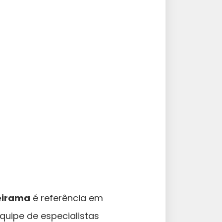
eirama
é referência em
uipe de especialistas