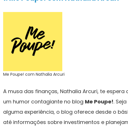
Me Poupe! com Nathalia Arcuri
A musa das finanças, Nathalia Arcuri, te esper
um humor contagiante no blog
Me Poupe!
. Sej
alguma experiência, o blog oferece desde o bás
até informações sobre investimentos e planejam