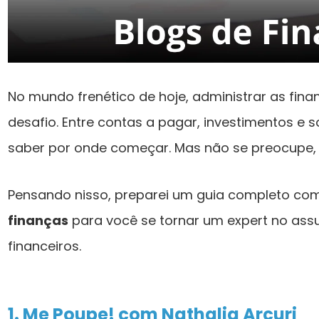
No mundo frenético de hoje, administrar as fin
desafio. Entre contas a pagar, investimentos e son
saber por onde começar. Mas não se preocupe, 
Pensando nisso, preparei um guia completo co
finanças
para você se tornar um expert no assu
financeiros.
1. Me Poupe! com Nathalia Arcuri