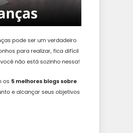
anças pode ser um verdadeiro
hos para realizar, fica difícil
você não está sozinho nessa!
m os
5 melhores blogs sobre
nto e alcançar seus objetivos