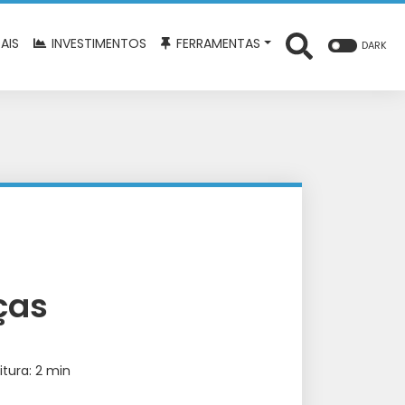
AIS
INVESTIMENTOS
FERRAMENTAS
DARK
ças
itura: 2 min