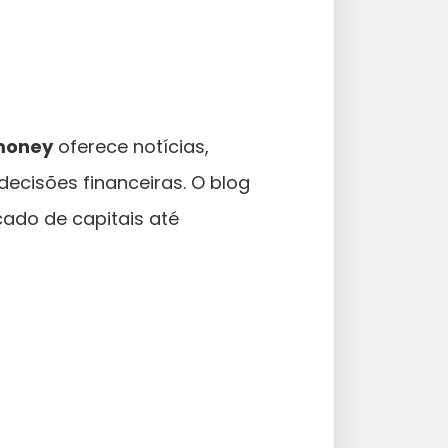
money
oferece notícias,
decisões financeiras. O blog
ado de capitais até