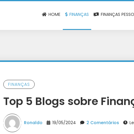
HOME
FINANÇAS
FINANÇAS PESSO
FINANÇAS
Top 5 Blogs sobre Finan
Ronaldo
19/05/2024
2 Comentários
Le