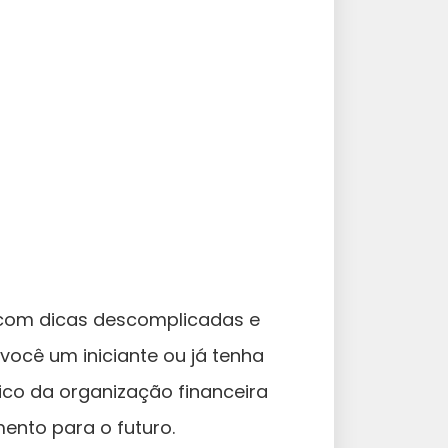
a com dicas descomplicadas e
a você um iniciante ou já tenha
ico da organização financeira
ento para o futuro.