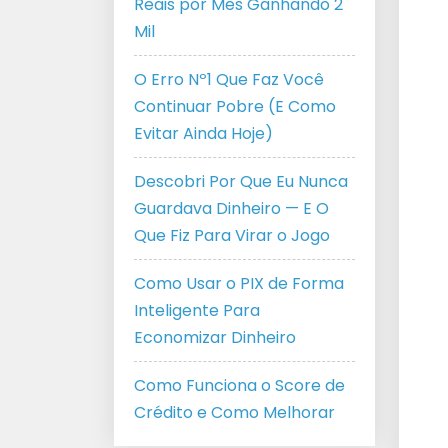
Reais por Mês Ganhando 2
Mil
O Erro Nº1 Que Faz Você
Continuar Pobre (E Como
Evitar Ainda Hoje)
Descobri Por Que Eu Nunca
Guardava Dinheiro — E O
Que Fiz Para Virar o Jogo
Como Usar o PIX de Forma
Inteligente Para
Economizar Dinheiro
Como Funciona o Score de
Crédito e Como Melhorar