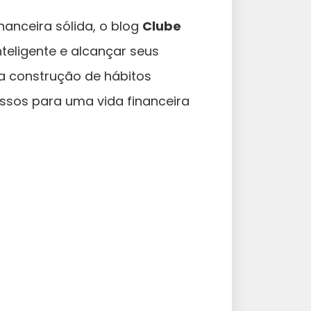
nanceira sólida, o blog
Clube
teligente e alcançar seus
a construção de hábitos
assos para uma vida financeira